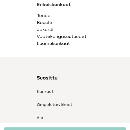
Erikoiskankaat
Tencel
Bouclé
Jakardi
Vaatekangasuutuudet
Luomukankaat
Suosittu
Kankaat
Ompelutarvikkeet
Ale