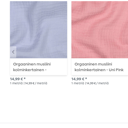
Orgaaninen musliini
Orgaaninen musliini
kolminkertainen -
kolminkertainen - Uni Pink
vaaleansininen
14,99 € *
14,99 € *
1
metriä
| 14,99 € / metriä
1
metriä
| 14,99 € / metriä