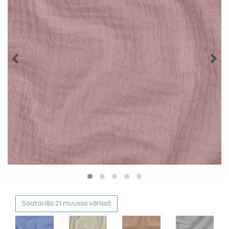
Saatavilla 21 muussa värissä