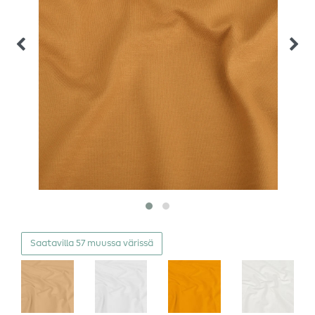
Saatavilla 57 muussa värissä