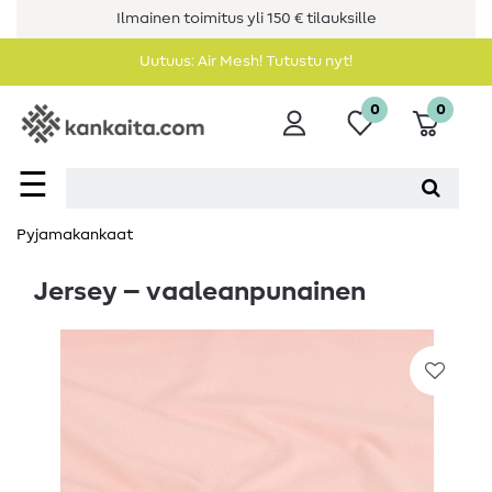
Ilmainen toimitus yli 150 € tilauksille
Uutuus: Air Mesh! Tutustu nyt!
0
0
☰
Pyjamakankaat
Jersey – vaaleanpunainen