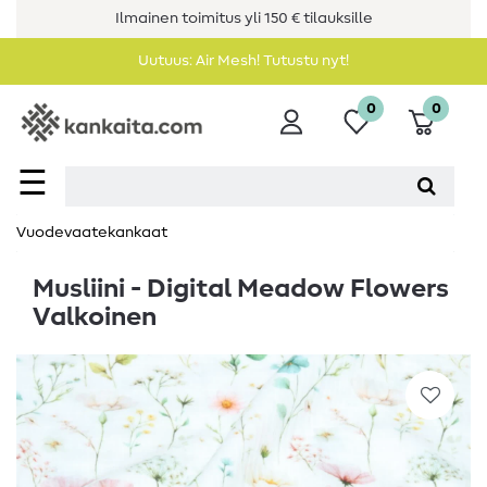
Ilmainen toimitus yli 150 € tilauksille
Uutuus: Air Mesh! Tutustu nyt!
0
0
☰
Vuodevaatekankaat
Musliini - Digital Meadow Flowers
Valkoinen