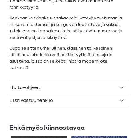
ihanteellinen kaikille, jotka rakastavat mutkatonta
rannikkotyyliä.
Kankaan keskipaksuus takaa miellyttävän tuntuman ja
mukavan tuntuman, ja kangas on luotettava ja vakaa.
Tuloksena on kappaleet, jotka säilyttävät muotonsa ja
kestävät paljon arkikäyttöä.
Olipa se sitten urheilullinen, klassinen tai kesäinen:
näillä housufarkuilla voit loihtia tyylikkäitä asuja ja
asusteita, joissa on selkeät linjat ja moderni ote,
hetkessä.
Hoito-ohjeet
EU:n vastuuhenkilö
Ehkä myös kiinnostavaa