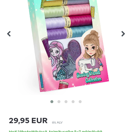
29,95 EUR
sis. ALV