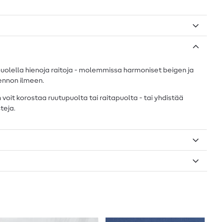
 puolella hienoja raitoja - molemmissa harmoniset beigen ja
rennon ilmeen.
voit korostaa ruutupuolta tai raitapuolta - tai yhdistää
teja.