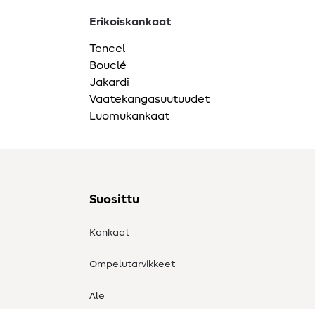
Erikoiskankaat
Tencel
Bouclé
Jakardi
Vaatekangasuutuudet
Luomukankaat
Suosittu
Kankaat
Ompelutarvikkeet
Ale