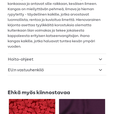
kankaassa ja antavat sille raikkaan, kesäisen ilmeen.
Kangas on miellyttävän pehmeä, ilmava ja hieman
rypytetty - täydellinen kaikille, jotka arvostavat
luonnollista, rentoa ja kuvioitua ilmettä. Hienovarainen
kirjonta asettaa tyylikkäitä korostuksia olematta
kuitenkaan liian voimakas ja tekee jokaisesta
kappaleesta erityisen katseenvangitsijan. Ihana
kangas kaikille, jotka haluavat tuntea kesän ympäri
vuoden.
Hoito-ohjeet
EU:n vastuuhenkilö
Ehkä myös kiinnostavaa