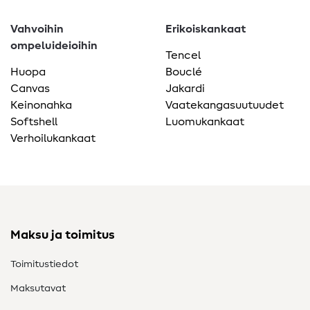
Vahvoihin
Erikoiskankaat
ompeluideioihin
Tencel
Huopa
Bouclé
Canvas
Jakardi
Keinonahka
Vaatekangasuutuudet
Softshell
Luomukankaat
Verhoilukankaat
Maksu ja toimitus
Toimitustiedot
Maksutavat