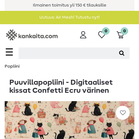
Ilmainen toimitus yli 150 € tilauksille
Uutuus: Air Mesh! Tutustu nyt!
0
0
☰
Popliini
Puuvillapopliini - Digitaaliset
kissat Confetti Ecru värinen