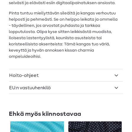
selvästi ja elävästi esiin digitaalipainatuksen ansiosta.
Pinta tuntuu miellyttävän sileältä ja kangas verhoutuu
helposti ja pehmeästi. Se on helppo leikata ja ommella
- täydellinen, jos arvostat puhdasta ja tarkkaa
lopputulosta. Olipa kyse sitten leikkisästä muodista,
iloisesta lastentyylistä, kauniista asusteista tai
koristeellisista aksenteista: Tämä kangas tuo väriä,
keveyttä ja hyvän annoksen kissan charmia
ompeluideoihisi.
Hoito-ohjeet
EU:n vastuuhenkilö
Ehkä myös kiinnostavaa