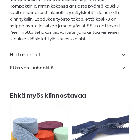
Kompaktin 15 mm:n kokonsa ansiosta pyöreä koukku
sopii erinomaisesti hienoihin yksityiskohtiin ja herkkiin
kiinnityksiin. Laadukas työstö takaa, että koukku on
helppo avata ja sulkea ja se myös pitää luotettavasti.
Pieni mutta tehokas lisävaruste, joka antaa viimeisen
silauksen käsintehtyihin suosikkeihisi.
Hoito-ohjeet
EU:n vastuuhenkilö
Ehkä myös kiinnostavaa