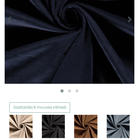
Saatavilla 6 muussa värissä