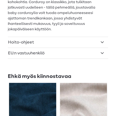
kohokohtia. Corduroy on klassikko, jota tulkitaan
jatkuvasti uudelleen - tällä pehmeällä, joustavalla
baby corduroylla voit tuoda ompeluhuoneeseesi
ajattoman trendikankaan, jossa yhdistyvät
ihanteellisesti mukavuus, tyyli ja soveltuvuus
jokapäiväiseen käyttöön.
Hoito-ohjeet
EU:n vastuuhenkilö
Ehkä myös kiinnostavaa