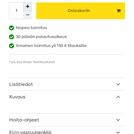
Ostoskoriin
Nopea toimitus
30 päivän palautusoikeus
Ilmainen toimitus yli 150 € tilauksille
* sis. ALV ilman
Toimituskulut
Lisätiedot
Kuvaus
Hoito-ohjeet
EU:n vastuuhenkilö