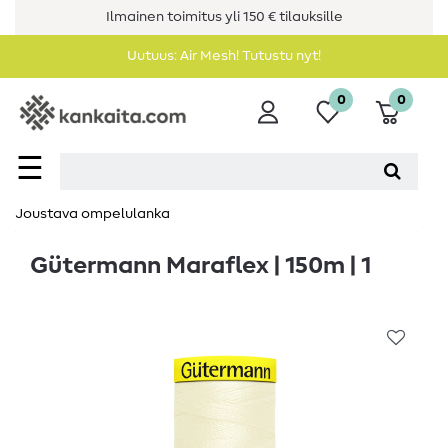
Ilmainen toimitus yli 150 € tilauksille
Uutuus: Air Mesh! Tutustu nyt!
0
0
☰
Joustava ompelulanka
Gütermann Maraflex | 150m | 1