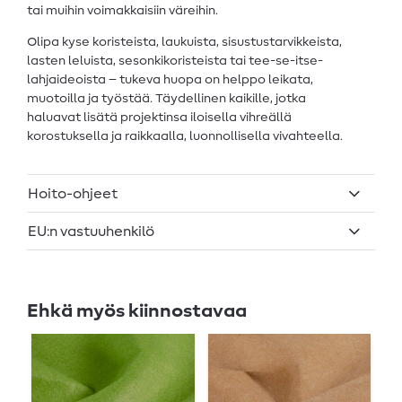
tai muihin voimakkaisiin väreihin.
Olipa kyse koristeista, laukuista, sisustustarvikkeista,
lasten leluista, sesonkikoristeista tai tee-se-itse-
lahjaideoista – tukeva huopa on helppo leikata,
muotoilla ja työstää. Täydellinen kaikille, jotka
haluavat lisätä projektinsa iloisella vihreällä
korostuksella ja raikkaalla, luonnollisella vivahteella.
Hoito-ohjeet
EU:n vastuuhenkilö
Ehkä myös kiinnostavaa