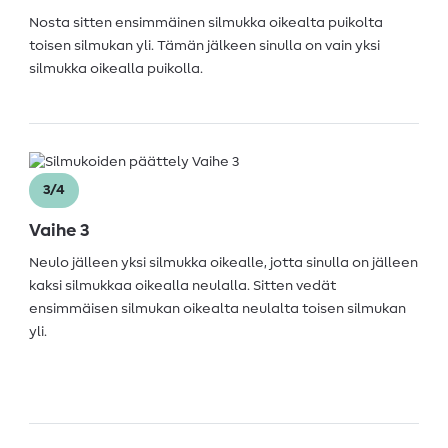
Nosta sitten ensimmäinen silmukka oikealta puikolta
toisen silmukan yli. Tämän jälkeen sinulla on vain yksi
silmukka oikealla puikolla.
3/4
Vaihe 3
Neulo jälleen yksi silmukka oikealle, jotta sinulla on jälleen
kaksi silmukkaa oikealla neulalla. Sitten vedät
ensimmäisen silmukan oikealta neulalta toisen silmukan
yli.