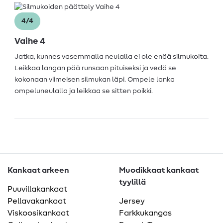
4/4
Vaihe 4
Jatka, kunnes vasemmalla neulalla ei ole enää silmukoita.
Leikkaa langan pää runsaan pituiseksi ja vedä se
kokonaan viimeisen silmukan läpi. Ompele lanka
ompeluneulalla ja leikkaa se sitten poikki.
Kankaat arkeen
Muodikkaat kankaat
tyylillä
Puuvillakankaat
Pellavakankaat
Jersey
Viskoosikankaat
Farkkukangas