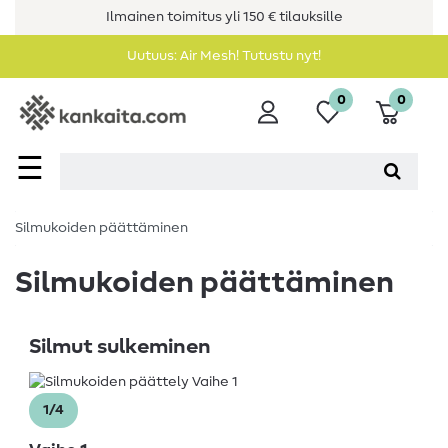
Ilmainen toimitus yli 150 € tilauksille
Uutuus: Air Mesh! Tutustu nyt!
0
0
☰
Silmukoiden päättäminen
Silmukoiden päättäminen
Silmut sulkeminen
1/4