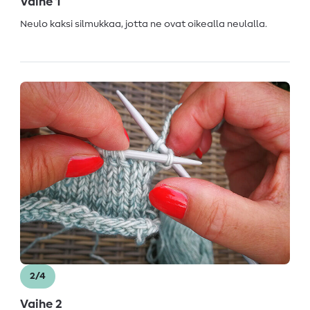
Vaihe 1
Neulo kaksi silmukkaa, jotta ne ovat oikealla neulalla.
2/4
Vaihe 2