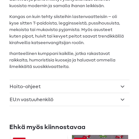
kuosista modernin ja samalla ihanan leikkisän.
Kangas on kuin tehty siisteihin lastenvaatteisiin – oli
kyse sitten T-paidoista, legginsseistä, pussihousuista,
mekoista tai mukavista pyjamista. Myös asusteet
kuten pipot, huivit tai kevyet peitot saavat trendikkäillä
kirahveilla katseenvangitsijan roolin.
Ihanteellinen kumppani kaikille, jotka rakastavat
raikkaita, humoristisia kuoseja ja haluavat ommella
ilmeikkäitä suosikkivaatteita.
Hoito-ohjeet
EU:n vastuuhenkilö
Ehkä myös kiinnostavaa