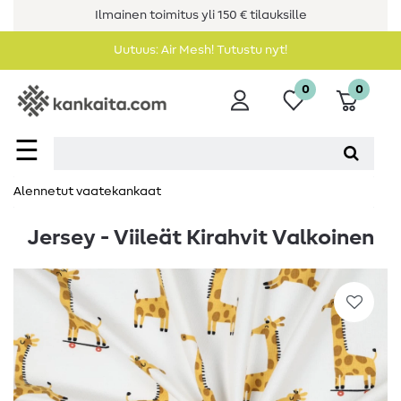
Ilmainen toimitus yli 150 € tilauksille
Uutuus: Air Mesh! Tutustu nyt!
0
0
☰
Alennetut vaatekankaat
Jersey - Viileät Kirahvit Valkoinen