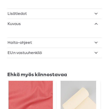
Lisätiedot
Kuvaus
Hoito-ohjeet
EU:n vastuuhenkilö
Ehkä myös kiinnostavaa