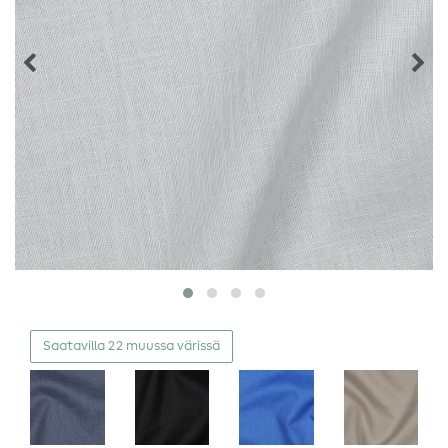
Saatavilla 22 muussa värissä