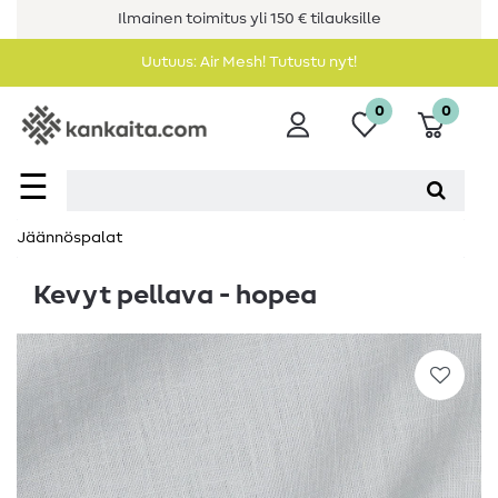
Ilmainen toimitus yli 150 € tilauksille
Uutuus: Air Mesh! Tutustu nyt!
0
0
☰
Jäännöspalat
Kevyt pellava - hopea