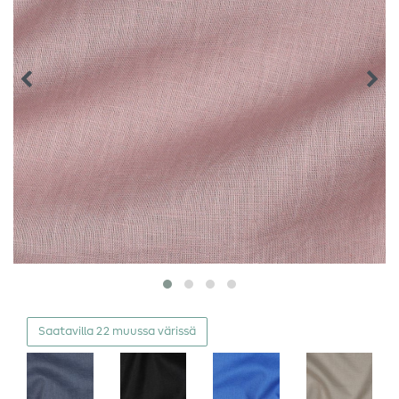
Saatavilla 22 muussa värissä