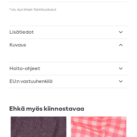
* sis. ALV ilman
Toimituskulut
Lisätiedot
Kuvaus
Hoito-ohjeet
EU:n vastuuhenkilö
Ehkä myös kiinnostavaa