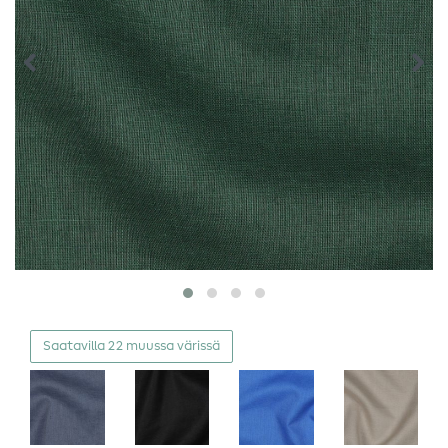
Saatavilla 22 muussa värissä