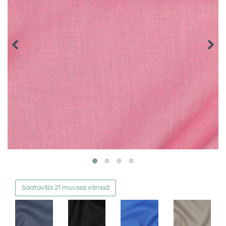
Saatavilla 21 muussa värissä