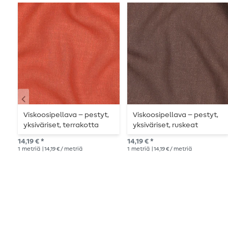
Viskoosipellava – pestyt,
Viskoosipellava – pestyt,
yksiväriset, terrakotta
yksiväriset, ruskeat
14,19 € *
14,19 € *
1
metriä
| 14,19 € / metriä
1
metriä
| 14,19 € / metriä