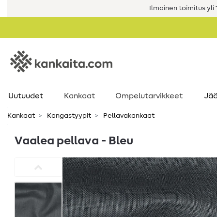
Ilmainen toimitus yli 1
Uutuudet
Kankaat
Ompelutarvikkeet
Jää
Kankaat
Kangastyypit
Pellavakankaat
Vaalea pellava - Bleu