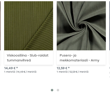
Viskoosiliina - Slub-raidat
Pusero- ja
tummanvihreä
mekkomateriaali - Army
14,49 € *
12,59 € *
1
metriä
| 14,49 € / metriä
1
metriä
| 12,59 € / metriä