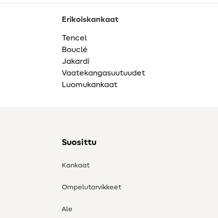
Erikoiskankaat
Tencel
Bouclé
Jakardi
Vaatekangasuutuudet
Luomukankaat
Suosittu
Kankaat
Ompelutarvikkeet
Ale