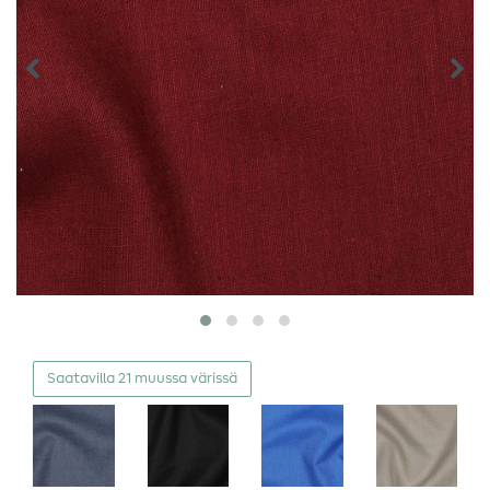
Saatavilla 21 muussa värissä