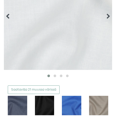
Saatavilla 21 muussa värissä