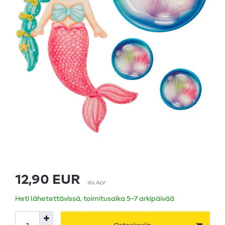
12,90 EUR
sis. ALV
Heti lähetettävissä, toimitusaika 5–7 arkipäivää