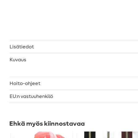
Lisätiedot
Kuvaus
Hoito-ohjeet
EU:n vastuuhenkilö
Ehkä myös kiinnostavaa