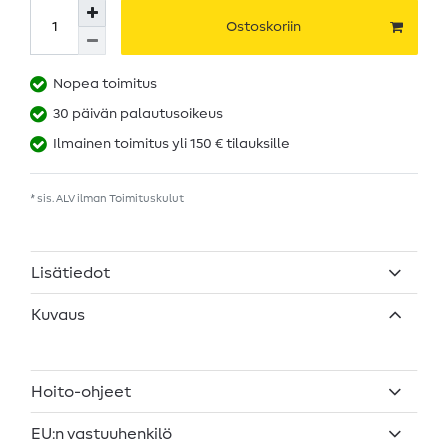
Ostoskoriin
Nopea toimitus
30 päivän palautusoikeus
Ilmainen toimitus yli 150 € tilauksille
* sis. ALV ilman
Toimituskulut
Lisätiedot
Kuvaus
Hoito-ohjeet
EU:n vastuuhenkilö