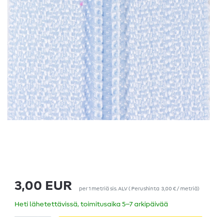
3,00 EUR
per
1
metriä
sis. ALV
(
Perushinta
3,00 € / metriä
)
Heti lähetettävissä, toimitusaika 5–7 arkipäivää