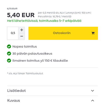
6,75 EUR
per
0,5
metriä
sis. ALV
( Leveys (cm): 150 cm |
5,40 EUR
Perushinta
10,79 € / metriä
)
Heti lähetettävissä, toimitusaika 5–7 arkipäivää
Ostoskoriin
Nopea toimitus
30 päivän palautusoikeus
Ilmainen toimitus yli 150 € tilauksille
* sis. ALV ilman
Toimituskulut
Lisätiedot
Kuvaus