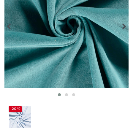
-20 %