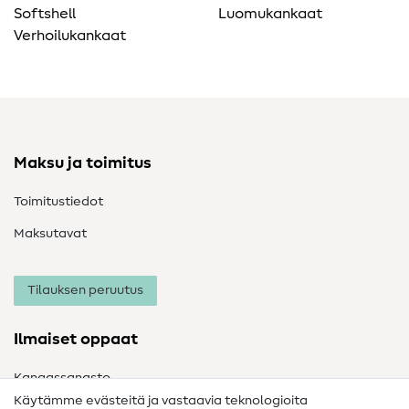
Softshell
Luomukankaat
Verhoilukankaat
Maksu ja toimitus
Toimitustiedot
Maksutavat
Tilauksen peruutus
Ilmaiset oppaat
Kangassanasto
Käytämme evästeitä ja vastaavia teknologioita