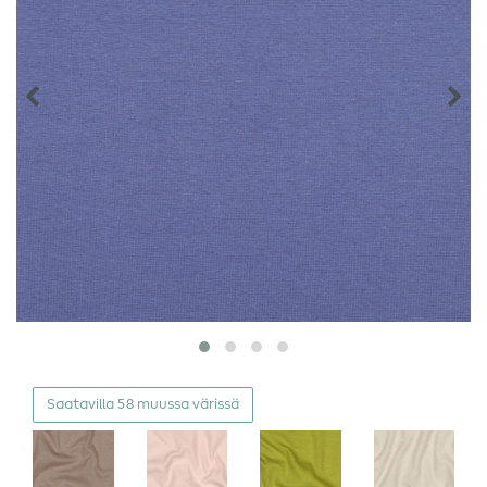
Saatavilla 58 muussa värissä