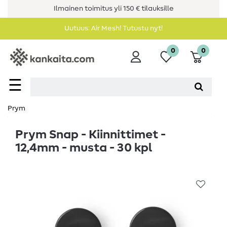
Ilmainen toimitus yli 150 € tilauksille
Uutuus: Air Mesh! Tutustu nyt!
0
0
☰
Prym
Prym Snap - Kiinnittimet -
12,4mm - musta - 30 kpl