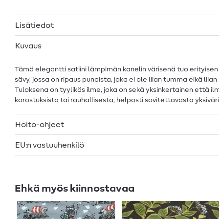
Lisätiedot
Kuvaus
Tämä elegantti satiini lämpimän kanelin värisenä tuo erityise
sävy, jossa on ripaus punaista, joka ei ole liian tumma eikä lii
Tuloksena on tyylikäs ilme, joka on sekä yksinkertainen että il
korostuksista tai rauhallisesta, helposti sovitettavasta yksivä
Hoito-ohjeet
EU:n vastuuhenkilö
Ehkä myös kiinnostavaa