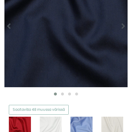
Saatavilla 48 muussa värissä