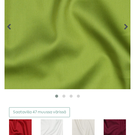
Saatavilla 47 muussa värissä