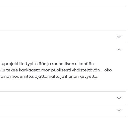
luprojektille tyylikkään ja rauhallisen ulkonäön.
ilu tekee kankaasta monipuolisesti yhdisteltävän - joko
ä aina modernilta, ajattomalta ja ihanan kevyeltä.