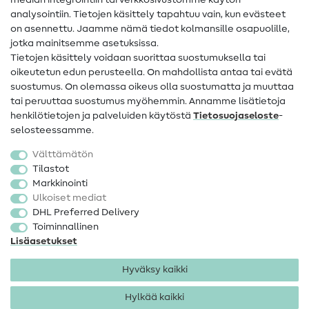
median integrointiin tai verkkosivustomme käytön
Apua ja yhteystiedot
analysointiin. Tietojen käsittely tapahtuu vain, kun evästeet
on asennettu. Jaamme nämä tiedot kolmansille osapuolille,
Yhteystiedot
jotka mainitsemme asetuksissa.
Tietoa omistajanvaihdoksesta
Tietojen käsittely voidaan suorittaa suostumuksella tai
oikeutetun edun perusteella. On mahdollista antaa tai evätä
FAQ
suostumus. On olemassa oikeus olla suostumatta ja muuttaa
tai peruuttaa suostumus myöhemmin. Annamme lisätietoja
Peruutusoikeus
henkilötietojen ja palveluiden käytöstä
Tietosuojaseloste
-
Suosittu
selosteessamme.
Välttämätön
Kankaat
Tilastot
Markkinointi
Ompelutarvikkeet
Ulkoiset mediat
Ale
DHL Preferred Delivery
Toiminnallinen
Lisäasetukset
Hyväksy kaikki
Hylkää kaikki
Yhteystiedot
Tietosuoja
Käyttöehdot