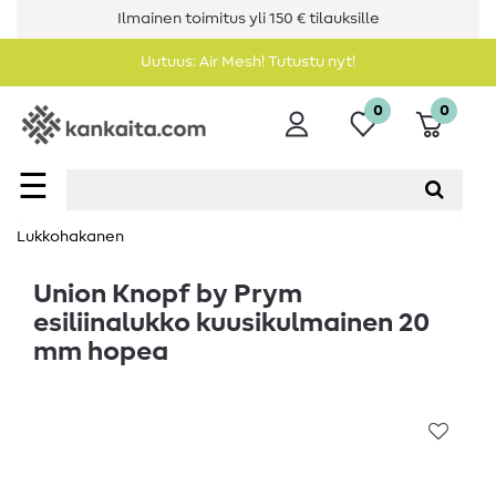
Ilmainen toimitus yli 150 € tilauksille
Uutuus: Air Mesh! Tutustu nyt!
0
0
☰
Lukkohakanen
Union Knopf by Prym
esiliinalukko kuusikulmainen 20
mm hopea