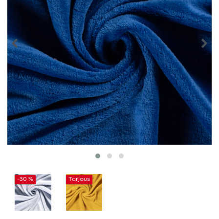
-30 %
Tarjous