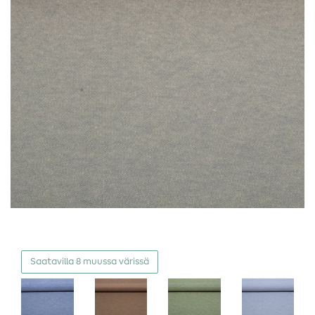
Saatavilla 8 muussa värissä