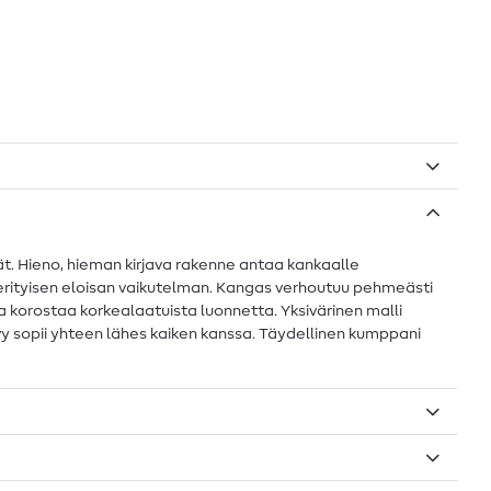
. Hieno, hieman kirjava rakenne antaa kankaalle
rityisen eloisan vaikutelman. Kangas verhoutuu pehmeästi
 korostaa korkealaatuista luonnetta. Yksivärinen malli
sävy sopii yhteen lähes kaiken kanssa. Täydellinen kumppani