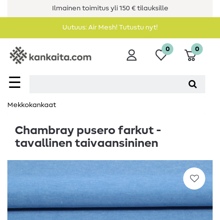
Ilmainen toimitus yli 150 € tilauksille
Uutuus: Air Mesh! Tutustu nyt!
0
0
☰
Mekkokankaat
Chambray pusero farkut -
tavallinen taivaansininen