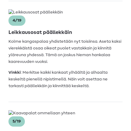
4/19
Leikkausosat päällekkäin
Kolme kangaspalaa yhdistetään nyt toisiinsa. Aseta kaksi
vierekkäistä osaa oikeat puolet vastakkain ja kiinnitä
yläreuna yhdessä. Tämä on joskus hieman hankalaa
kaarevuuden vuoksi.
Vinkki
: Merkitse kaikki kankaat ylhäältä ja alhaalta
keskeltä pienellä nipistimellä. Näin voit asettaa ne
tarkasti päällekkäin ja kiinnittää keskeltä.
5/19