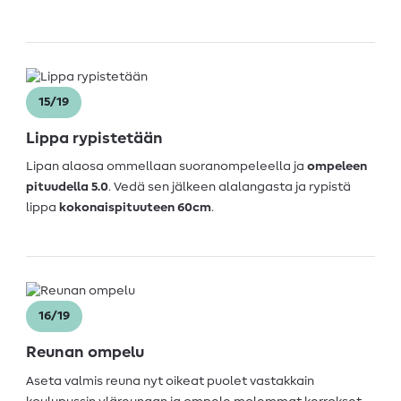
15/19
Lippa rypistetään
Lipan alaosa ommellaan suoranompeleella ja
ompeleen
pituudella 5.0
. Vedä sen jälkeen alalangasta ja rypistä
lippa
kokonaispituuteen 60cm
.
16/19
Reunan ompelu
Aseta valmis reuna nyt oikeat puolet vastakkain