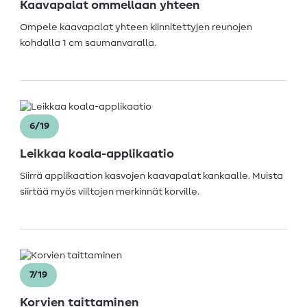
Kaavapalat ommellaan yhteen
Ompele kaavapalat yhteen kiinnitettyjen reunojen
kohdalla 1 cm saumanvaralla.
6/19
Leikkaa koala-applikaatio
Siirrä applikaation kasvojen kaavapalat kankaalle. Muista
siirtää myös viiltojen merkinnät korville.
7/19
Korvien taittaminen