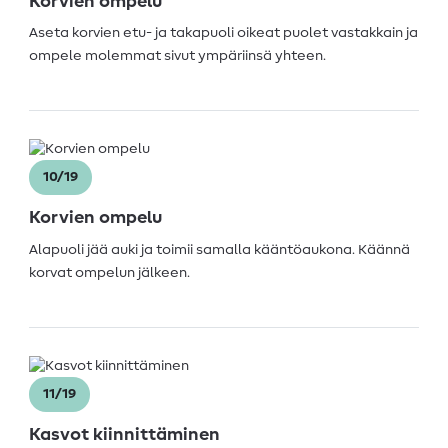
Korvien ompelu
Aseta korvien etu- ja takapuoli oikeat puolet vastakkain ja
ompele molemmat sivut ympäriinsä yhteen.
10/19
Korvien ompelu
Alapuoli jää auki ja toimii samalla kääntöaukona. Käännä
korvat ompelun jälkeen.
11/19
Kasvot kiinnittäminen