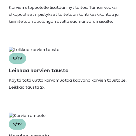
Korvien etupuolelle lisätään nyt taitos. Tämän vuoksi
ulkopuoliset nipistykset taitetaan kohti keskikohtaa ja
kiinnitetään apulangan avulla saumanvaran sisälle.
8/19
Leikkaa korvien tausta
Käytä tätä uutta korvamuotoa kaavana korvien taustalle.
Leikkaa tausta 2x.
9/19