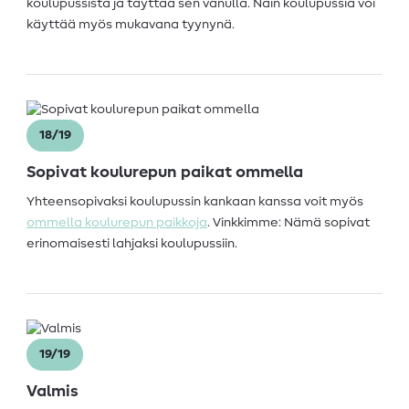
koulupussista ja täyttää sen vanulla. Näin koulupussia voi
käyttää myös mukavana tyynynä.
18/19
Sopivat koulurepun paikat ommella
Yhteensopivaksi koulupussin kankaan kanssa voit myös
ommella koulurepun paikkoja
. Vinkkimme: Nämä sopivat
erinomaisesti lahjaksi koulupussiin.
19/19
Valmis