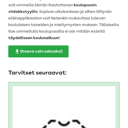
voit ommella tämän ihastuttavan
koulupussin
viidakkotyyliin
. Sopivan ulkokankaan ja siihen liittyvän
eläinapplikaation voit tietenkin mukauttaa tulevan
koululaisen toiveiden ja mieltymysten mukaan. Tällaisella
itse ommellulla koulupussilla ei ole mitään esteitä
täydelliseen koulunalkuun
!
(Kaava vain saksaksi)
Tarvitset seuraavat: