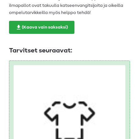
ilmapallot ovat takuulla katseenvangitsijoita ja oikeilla
ompelutarvikkeilla myös helppo tehdä!
(Kaava vain saksaksi)
Tarvitset seuraavat: