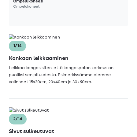
Ompelukoneesi
Ompelukoneet
1/14
Kankaan leikkaaminen
Leikkaa kangas siten, että kangaspalan korkeus on
puoliksi sen pituudesta. Esimerkissämme olemme
valinneet 15x30cm, 20x40cm ja 30x60cm.
2/14
Sivut sulkeutuvat