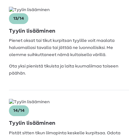
13/14
Tyylin lisääminen
Pienet oksat tai tikut kurpitsan tyylille voit maalata
haluamallasi tavalla tai jättää ne luonnollisiksi. Me
olemme suihkuttaneet nämä kultaisella värillä.
Ota yksi pienistä tikuista ja laita kuumaliimaa toiseen
päähän.
14/14
Tyylin lisääminen
Pistät sitten tikun liimapinta keskelle kurpitsaa. Odota