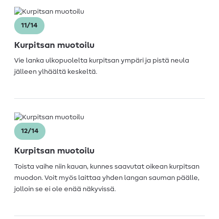
11/14
Kurpitsan muotoilu
Vie lanka ulkopuolelta kurpitsan ympäri ja pistä neula
jälleen ylhäältä keskeltä.
12/14
Kurpitsan muotoilu
Toista vaihe niin kauan, kunnes saavutat oikean kurpitsan
muodon. Voit myös laittaa yhden langan sauman päälle,
jolloin se ei ole enää näkyvissä.