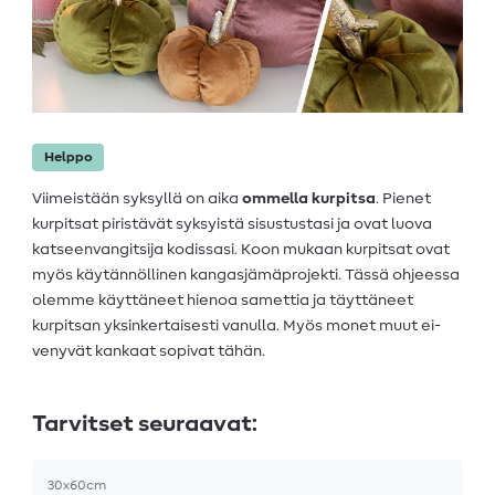
Helppo
Viimeistään syksyllä on aika
ommella kurpitsa
. Pienet
kurpitsat piristävät syksyistä sisustustasi ja ovat luova
katseenvangitsija kodissasi. Koon mukaan kurpitsat ovat
myös käytännöllinen kangasjämäprojekti. Tässä ohjeessa
olemme käyttäneet hienoa samettia ja täyttäneet
kurpitsan yksinkertaisesti vanulla. Myös monet muut ei-
venyvät kankaat sopivat tähän.
Tarvitset seuraavat:
30x60cm