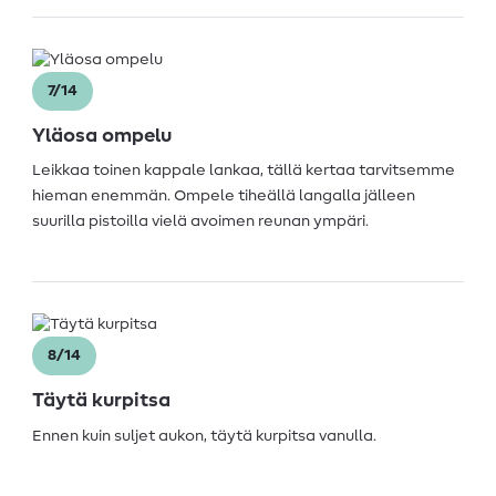
7/14
Yläosa ompelu
Leikkaa toinen kappale lankaa, tällä kertaa tarvitsemme
hieman enemmän. Ompele tiheällä langalla jälleen
suurilla pistoilla vielä avoimen reunan ympäri.
8/14
Täytä kurpitsa
Ennen kuin suljet aukon, täytä kurpitsa vanulla.