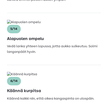
5/14
Alapuolen ompelu
Vedä lanka yhteen lopussa, jotta aukko sulkeutuu. Solmi
langanpäät hyvin.
6/14
Käännä kurpitsa
Käännä kaikki niin, että oikea kangaspinta on ulospäin.