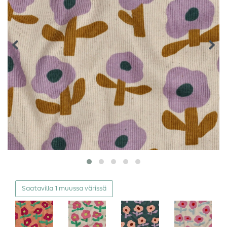
Saatavilla 1 muussa värissä