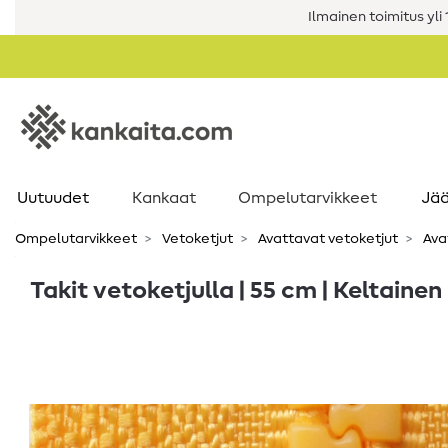
Ilmainen toimitus yli 1
Uutuudet
Kankaat
Ompelutarvikkeet
Jää
Ompelutarvikkeet
Vetoketjut
Avattavat vetoketjut
Ava
Takit vetoketjulla | 55 cm | Keltainen