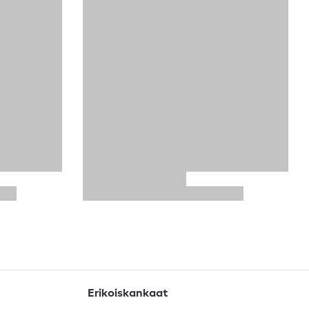
Erikoiskankaat