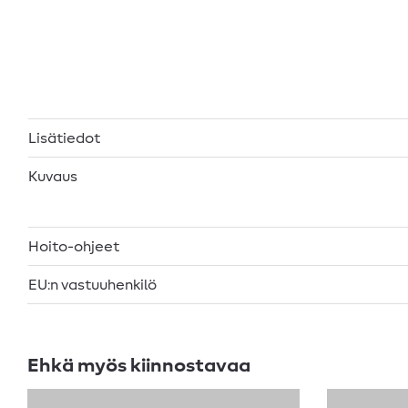
Lisätiedot
Kuvaus
Hoito-ohjeet
EU:n vastuuhenkilö
Ehkä myös kiinnostavaa