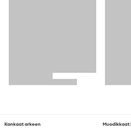
Kankaat arkeen
Muodikkaat k