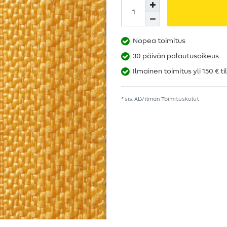
Nopea toimitus
30 päivän palautusoikeus
Ilmainen toimitus yli 150 € ti
* sis. ALV ilman
Toimituskulut