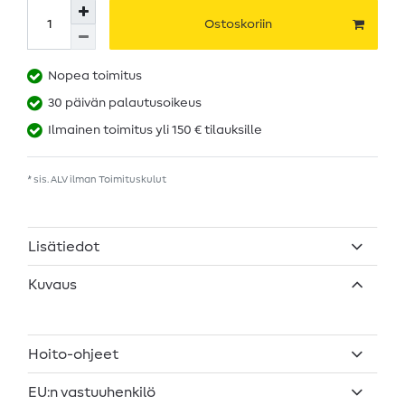
Ostoskoriin
Nopea toimitus
30 päivän palautusoikeus
Ilmainen toimitus yli 150 € tilauksille
* sis. ALV ilman
Toimituskulut
Lisätiedot
Kuvaus
Hoito-ohjeet
EU:n vastuuhenkilö