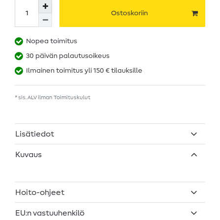
Ostoskoriin
Nopea toimitus
30 päivän palautusoikeus
Ilmainen toimitus yli 150 € tilauksille
* sis. ALV ilman
Toimituskulut
Lisätiedot
Kuvaus
Hoito-ohjeet
EU:n vastuuhenkilö