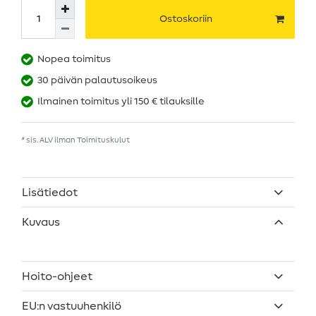
Ostoskoriin
Nopea toimitus
30 päivän palautusoikeus
Ilmainen toimitus yli 150 € tilauksille
* sis. ALV ilman
Toimituskulut
Lisätiedot
Kuvaus
Hoito-ohjeet
EU:n vastuuhenkilö