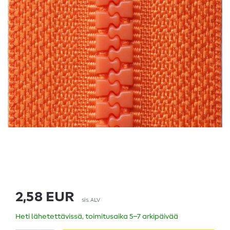
2,58 EUR
sis. ALV
Heti lähetettävissä, toimitusaika 5–7 arkipäivää