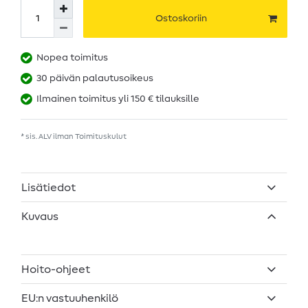
Ostoskoriin
Nopea toimitus
30 päivän palautusoikeus
Ilmainen toimitus yli 150 € tilauksille
* sis. ALV ilman
Toimituskulut
Lisätiedot
Kuvaus
Hoito-ohjeet
EU:n vastuuhenkilö